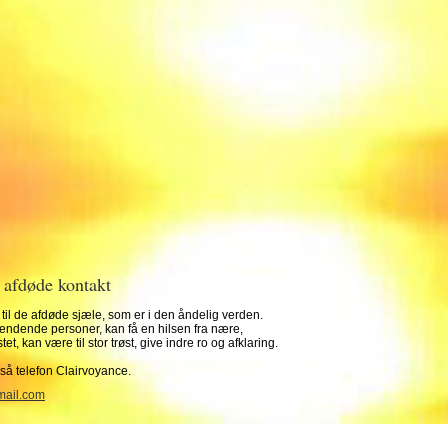
 afdøde kontakt
 til de afdøde sjæle, som er i den åndelig verden.
endende personer, kan få en hilsen fra nære,
et, kan være til stor trøst, give indre ro og afklaring.
gså telefon Clairvoyance.
ail.com